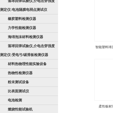
落球回弹试验仪,介电击穿强度
测定仪:电池隔膜电弱点测试仪
橡胶塑料检测仪器
力学性能检测仪器
海绵泡沫材料检测仪器
落球回弹试验仪,介电击穿强度
智能塑料球
测定仪:受电弓/碳滑板检测仪器
材料热物理性能实验设备
热物性检测仪器
粉末测试设备
比表面测试仪
电池检测
柔性板材
燃烧性能试验机