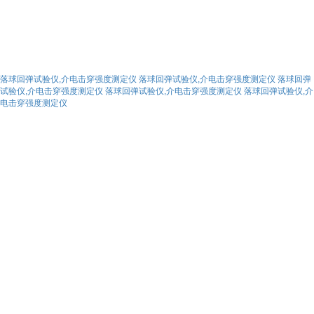
落球回弹试验仪,介电击穿强度测定仪
落球回弹试验仪,介电击穿强度测定仪
落球回弹
试验仪,介电击穿强度测定仪
落球回弹试验仪,介电击穿强度测定仪
落球回弹试验仪,介
电击穿强度测定仪