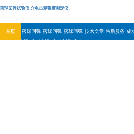
落球回弹试验仪,介电击穿强度测定仪
首页
落球回弹
落球回弹
落球回弹
技术文章
售后服务
成
试验仪,介
试验仪,介
试验仪,介
电击穿强
电击穿强
电击穿强
度测定仪
度测定仪
度测定仪