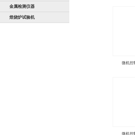
金属检测仪器
焙烧炉试验机
微机控
微机控