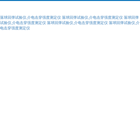
落球回弹试验仪,介电击穿强度测定仪
落球回弹试验仪,介电击穿强度测定仪
落球回弹
试验仪,介电击穿强度测定仪
落球回弹试验仪,介电击穿强度测定仪
落球回弹试验仪,介
电击穿强度测定仪