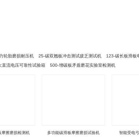
力轮胎磨损耐压机
25-碳双翘板冲击测试疲乏测试机
123-碳长板滑
板大直流电压可靠性试验箱
500-增碳板矛盾磨花实验室检测机
板摩擦磨损检测机
多功能碳滑板摩擦磨损试验机
智能受电