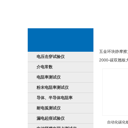
设备展出
五金环块静摩擦
电压击穿试验仪
2000-碳双翘
介电常数
电阻率测试仪
粉末电阻率测试仪
导体、半导体电阻率
耐电弧测试仪
漏电起痕试验仪
自动化碳化