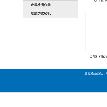
碳滑板冲
金属检测仪器
焙烧炉试验机
金属材料试
建立联系通话：0
落球回弹试验仪,介电击穿强度测定仪
落球回弹试验仪,介电击穿强度测定仪
落球回弹