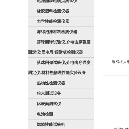
电池隔膜电弱点测试仪
橡胶塑料检测仪器
力学性能检测仪器
海绵泡沫材料检测仪器
落球回弹试验仪,介电击穿强度
测定仪:受电弓/碳滑板检测仪器
碳滑板大
落球回弹试验仪,介电击穿强度
测定仪:材料热物理性能实验设备
热物性检测仪器
粉末测试设备
比表面测试仪
电池检测
燃烧性能试验机