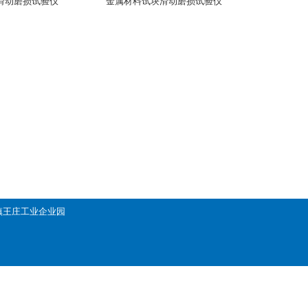
滑动磨损试验仪
金属材料试块滑动磨损试验仪
善镇王庄工业企业园
电击穿强度测定仪