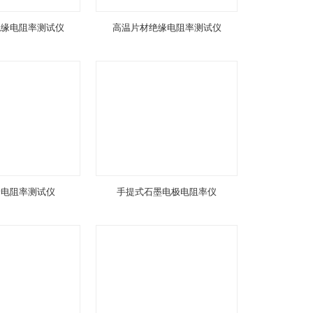
绝缘电阻率测试仪
高温片材绝缘电阻率测试仪
缘电阻率测试仪
手提式石墨电极电阻率仪