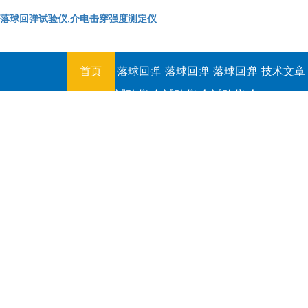
落球回弹试验仪,介电击穿强度测定仪
首页
落球回弹
落球回弹
落球回弹
技术文章
试验仪,介
试验仪,介
试验仪,介
电击穿强
电击穿强
电击穿强
度测定仪
度测定仪
度测定仪