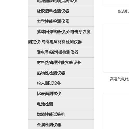
电池隔膜电弱点测试仪
橡胶塑料检测仪器
高温电
力学性能检测仪器
落球回弹试验仪,介电击穿强度
测定仪:海绵泡沫材料检测仪器
受电弓/碳滑板检测仪器
材料热物理性能实验设备
热物性检测仪器
高温气氛绝
粉末测试设备
比表面测试仪
电池检测
燃烧性能试验机
金属检测仪器