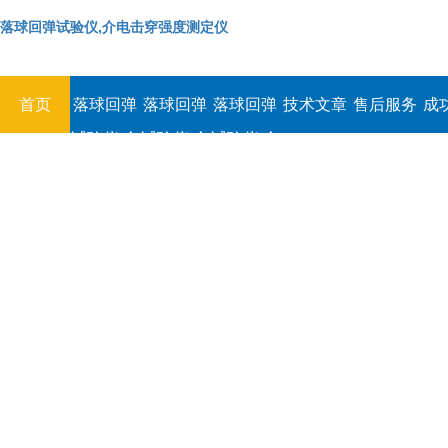
落球回弹试验仪,介电击穿强度测定仪
首页
落球回弹
落球回弹
落球回弹
技术文章
售后服务
成
试验仪,介
试验仪,介
试验仪,介
电击穿强
电击穿强
电击穿强
度测定仪
度测定仪
度测定仪