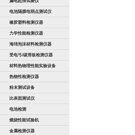
漏电起痕试验仪
电池隔膜电弱点测试仪
橡胶塑料检测仪器
力学性能检测仪器
海绵泡沫材料检测仪器
受电弓/碳滑板检测仪器
材料热物理性能实验设备
热物性检测仪器
粉末测试设备
比表面测试仪
电池检测
燃烧性能试验机
金属检测仪器