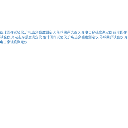
落球回弹试验仪,介电击穿强度测定仪
落球回弹试验仪,介电击穿强度测定仪
落球回弹
试验仪,介电击穿强度测定仪
落球回弹试验仪,介电击穿强度测定仪
落球回弹试验仪,介
电击穿强度测定仪