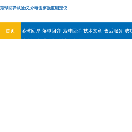
落球回弹试验仪,介电击穿强度测定仪
首页
落球回弹
落球回弹
落球回弹
技术文章
售后服务
成
试验仪,介
试验仪,介
试验仪,介
电击穿强
电击穿强
电击穿强
度测定仪
度测定仪
度测定仪