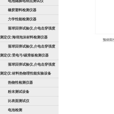
电池隔膜电弱点测试仪
橡胶塑料检测仪器
力学性能检测仪器
落球回弹试验仪,介电击穿强度
测定仪:海绵泡沫材料检测仪器
预焙阳
落球回弹试验仪,介电击穿强度
测定仪:受电弓/碳滑板检测仪器
落球回弹试验仪,介电击穿强度
测定仪:材料热物理性能实验设备
热物性检测仪器
粉末测试设备
比表面测试仪
电池检测