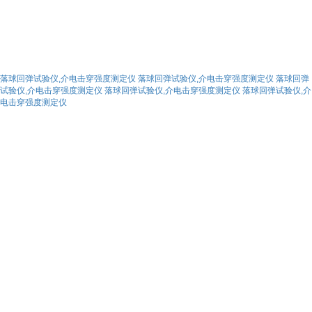
落球回弹试验仪,介电击穿强度测定仪
落球回弹试验仪,介电击穿强度测定仪
落球回弹
试验仪,介电击穿强度测定仪
落球回弹试验仪,介电击穿强度测定仪
落球回弹试验仪,介
电击穿强度测定仪